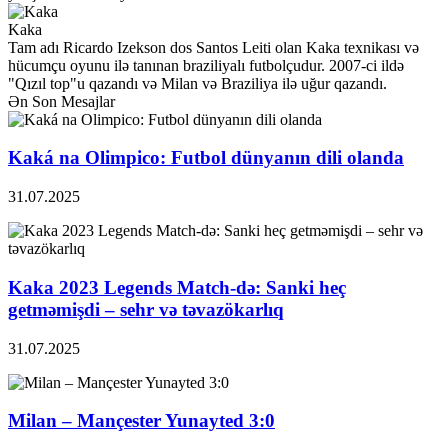
Kaka
Tam adı Ricardo Izekson dos Santos Leiti olan Kaka texnikası və
hücumçu oyunu ilə tanınan braziliyalı futbolçudur. 2007-ci ildə
"Qızıl top"u qazandı və Milan və Braziliya ilə uğur qazandı.
Ən Son Mesajlar
Kaká na Olimpico: Futbol dünyanın dili olanda
31.07.2025
Kaka 2023 Legends Match-də: Sanki heç
getməmişdi – sehr və təvazökarlıq
31.07.2025
Milan – Mançester Yunayted 3:0