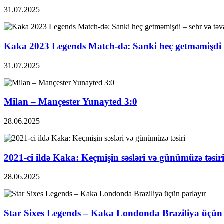
31.07.2025
Kaka 2023 Legends Match-də: Sanki heç getməmişdi –
31.07.2025
Milan – Mançester Yunayted 3:0
28.06.2025
2021-ci ildə Kaka: Keçmişin səsləri və günümüzə təsir
28.06.2025
Star Sixes Legends – Kaka Londonda Braziliya üçün 