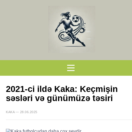
2021-ci ildə Kaka: Keçmişin
səsləri və günümüzə təsiri
KAKA — 28.06.2025