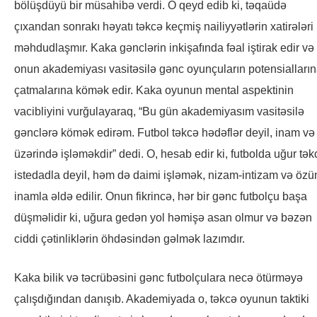
bölüşdüyü bir müsahibə verdi. O qeyd edib ki, təqaüdə
çıxandan sonrakı həyatı təkcə keçmiş nailiyyətlərin xatirələri 
məhdudlaşmır. Kaka gənclərin inkişafında fəal iştirak edir və
onun akademiyası vasitəsilə gənc oyunçuların potensialları
çatmalarına kömək edir. Kaka oyunun mental aspektinin
vacibliyini vurğulayaraq, “Bu gün akademiyasım vasitəsilə
gənclərə kömək edirəm. Futbol təkcə hədəflər deyil, inam və
üzərində işləməkdir” dedi. O, hesab edir ki, futbolda uğur tək
istedadla deyil, həm də daimi işləmək, nizam-intizam və özü
inamla əldə edilir. Onun fikrincə, hər bir gənc futbolçu başa
düşməlidir ki, uğura gedən yol həmişə asan olmur və bəzən
ciddi çətinliklərin öhdəsindən gəlmək lazımdır.
Kaka bilik və təcrübəsini gənc futbolçulara necə ötürməyə
çalışdığından danışıb. Akademiyada o, təkcə oyunun taktiki