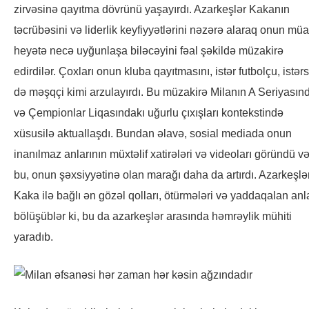
zirvəsinə qayıtma dövrünü yaşayırdı. Azarkeşlər Kakanın
təcrübəsini və liderlik keyfiyyətlərini nəzərə alaraq onun müa
heyətə necə uyğunlaşa biləcəyini fəal şəkildə müzakirə
edirdilər. Çoxları onun kluba qayıtmasını, istər futbolçu, istər
də məşqçi kimi arzulayırdı. Bu müzakirə Milanın A Seriyasın
və Çempionlar Liqasındakı uğurlu çıxışları kontekstində
xüsusilə aktuallaşdı. Bundan əlavə, sosial mediada onun
inanılmaz anlarının müxtəlif xatirələri və videoları göründü v
bu, onun şəxsiyyətinə olan marağı daha da artırdı. Azarkeşlə
Kaka ilə bağlı ən gözəl qolları, ötürmələri və yaddaqalan anl
bölüşüblər ki, bu da azarkeşlər arasında həmrəylik mühiti
yaradıb.