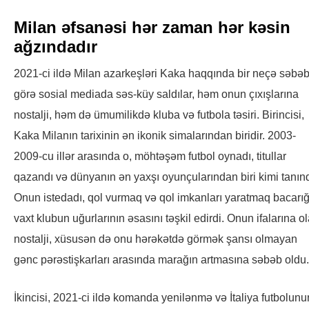
Milan əfsanəsi hər zaman hər kəsin
ağzındadır
2021-ci ildə Milan azarkeşləri Kaka haqqında bir neçə səbə
görə sosial mediada səs-küy saldılar, həm onun çıxışlarına
nostalji, həm də ümumilikdə kluba və futbola təsiri. Birincisi,
Kaka Milanın tarixinin ən ikonik simalarından biridir. 2003-
2009-cu illər arasında o, möhtəşəm futbol oynadı, titullar
qazandı və dünyanın ən yaxşı oyunçularından biri kimi tanınd
Onun istedadı, qol vurmaq və qol imkanları yaratmaq bacarığ
vaxt klubun uğurlarının əsasını təşkil edirdi. Onun ifalarına o
nostalji, xüsusən də onu hərəkətdə görmək şansı olmayan
gənc pərəstişkarları arasında marağın artmasına səbəb oldu.
İkincisi, 2021-ci ildə komanda yenilənmə və İtaliya futbolunu